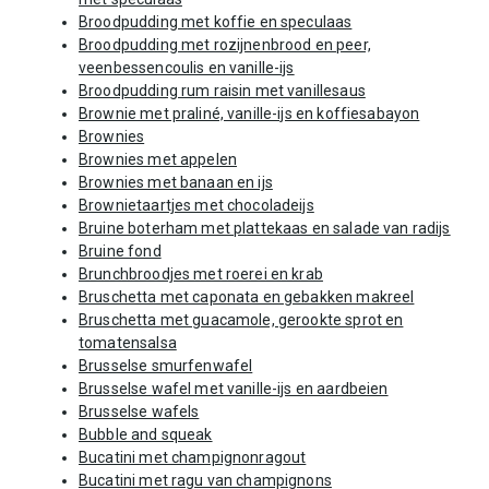
Broodpudding met koffie en speculaas
Broodpudding met rozijnenbrood en peer,
veenbessencoulis en vanille-ijs
Broodpudding rum raisin met vanillesaus
Brownie met praliné, vanille-ijs en koffiesabayon
Brownies
Brownies met appelen
Brownies met banaan en ijs
Brownietaartjes met chocoladeijs
Bruine boterham met plattekaas en salade van radijs
Bruine fond
Brunchbroodjes met roerei en krab
Bruschetta met caponata en gebakken makreel
Bruschetta met guacamole, gerookte sprot en
tomatensalsa
Brusselse smurfenwafel
Brusselse wafel met vanille-ijs en aardbeien
Brusselse wafels
Bubble and squeak
Bucatini met champignonragout
Bucatini met ragu van champignons