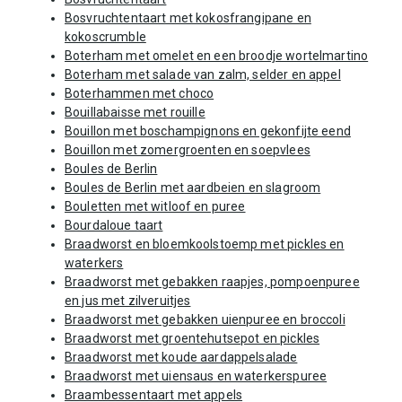
Bosvruchtentaart met kokosfrangipane en
kokoscrumble
Boterham met omelet en een broodje wortelmartino
Boterham met salade van zalm, selder en appel
Boterhammen met choco
Bouillabaisse met rouille
Bouillon met boschampignons en gekonfijte eend
Bouillon met zomergroenten en soepvlees
Boules de Berlin
Boules de Berlin met aardbeien en slagroom
Bouletten met witloof en puree
Bourdaloue taart
Braadworst en bloemkoolstoemp met pickles en
waterkers
Braadworst met gebakken raapjes, pompoenpuree
en jus met zilveruitjes
Braadworst met gebakken uienpuree en broccoli
Braadworst met groentehutsepot en pickles
Braadworst met koude aardappelsalade
Braadworst met uiensaus en waterkerspuree
Braambessentaart met appels