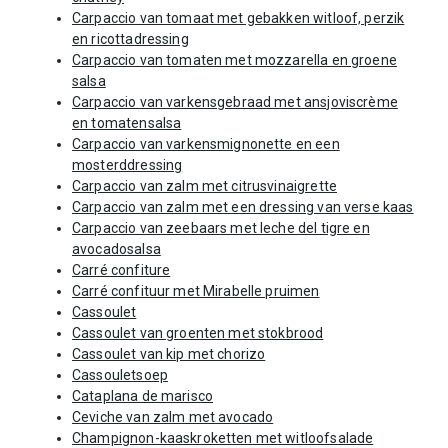
Carpaccio van tomaat met gebakken witloof, perzik
en ricottadressing
Carpaccio van tomaten met mozzarella en groene
salsa
Carpaccio van varkensgebraad met ansjoviscrème
en tomatensalsa
Carpaccio van varkensmignonette en een
mosterddressing
Carpaccio van zalm met citrusvinaigrette
Carpaccio van zalm met een dressing van verse kaas
Carpaccio van zeebaars met leche del tigre en
avocadosalsa
Carré confiture
Carré confituur met Mirabelle pruimen
Cassoulet
Cassoulet van groenten met stokbrood
Cassoulet van kip met chorizo
Cassouletsoep
Cataplana de marisco
Ceviche van zalm met avocado
Champignon-kaaskroketten met witloofsalade