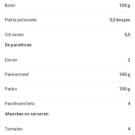
Boter
100 g
Platte peterselie
0,5 bosjes
Citroenen
0,5
De parelhoen
Eieren
2
Paneermeel
100 g
Panko
100 g
Parelhoenfilets
4
Afwerken en serveren
Tomaten
4