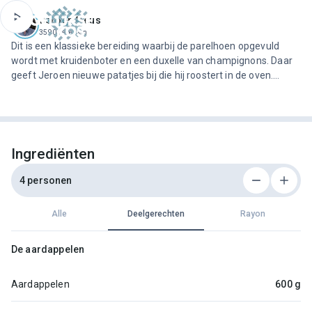
ofdinhoud
Jeroen Meus
3590 recepten
Dit is een klassieke bereiding waarbij de parelhoen opgevuld
wordt met kruidenboter en een duxelle van champignons. Daar
geeft Jeroen nieuwe patatjes bij die hij roostert in de oven.
Ideaal om studenten die in de blok zitten eens te verwennen.
Ingrediënten
4 personen
Alle
Deelgerechten
Rayon
De aardappelen
Aardappelen
600 g