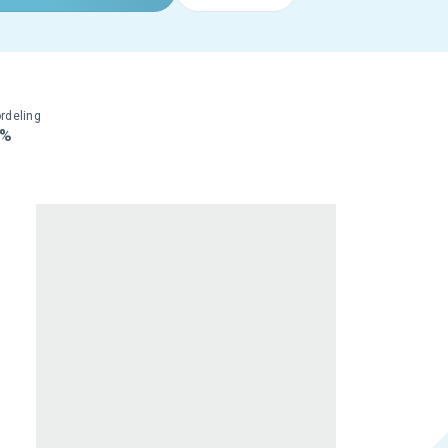
rdeling
0%