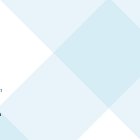
r
.
en
n