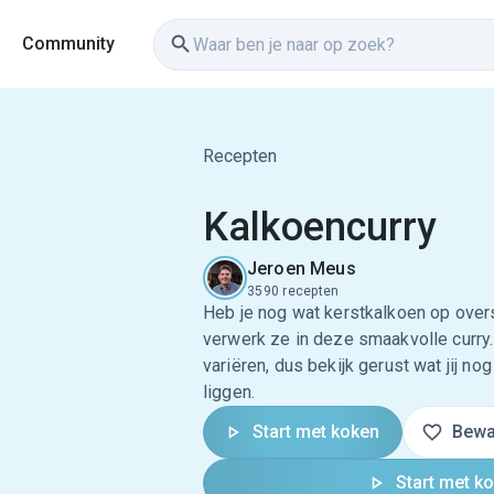
Community
Recepten
Kalkoencurry
Jeroen Meus
3590 recepten
Heb je nog wat kerstkalkoen op over
verwerk ze in deze smaakvolle curry
variëren, dus bekijk gerust wat jij n
liggen.
Start met koken
Bewa
Start met k