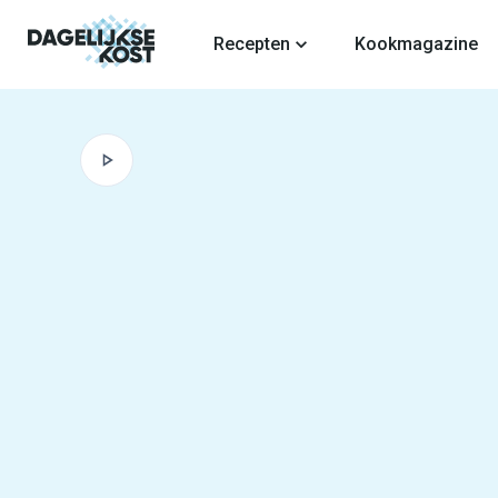
fdinhoud
Recepten
Kookmagazine