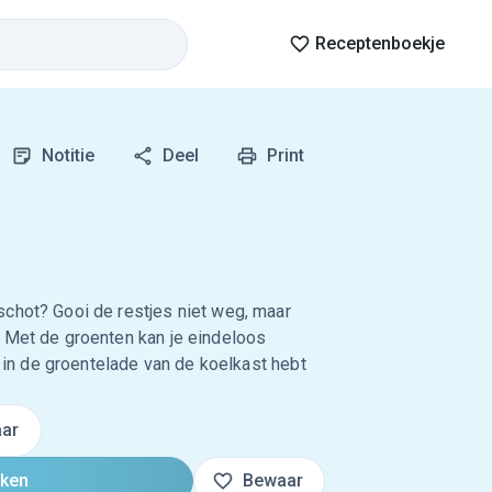
Receptenboekje
Notitie
Deel
Print
schot? Gooi de restjes niet weg, maar
. Met de groenten kan je eindeloos
og in de groentelade van de koelkast hebt
ar
oken
Bewaar