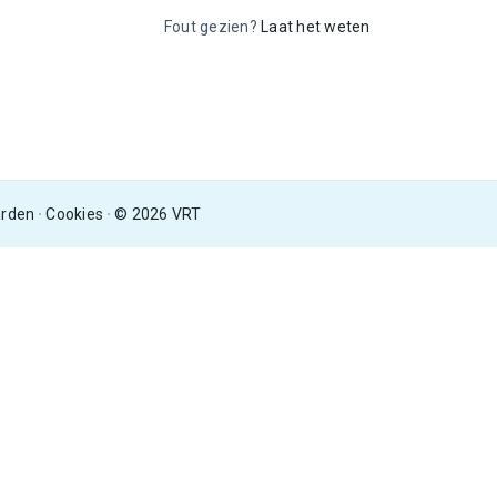
Fout gezien?
Laat het weten
arden
Cookies
© 2026 VRT