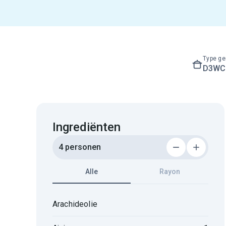
Type ge
D3WC3
Ingrediënten
4 personen
Alle
Rayon
Arachideolie