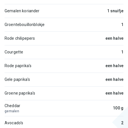
Gemalen koriander
1 snuifje
Groentebouillonblokje
1
Rode chilipepers
een halve
Courgette
1
Rode paprika's
een halve
Gele paprika's
een halve
Groene paprika's
een halve
Cheddar
100 g
gemalen
Avocado's
2