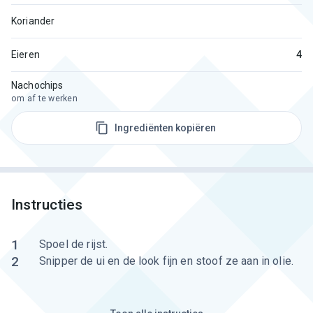
Koriander
Eieren
4
Nachochips
om af te werken
Ingrediënten kopiëren
Instructies
1
Spoel de rijst.
2
Snipper de ui en de look fijn en stoof ze aan in olie.