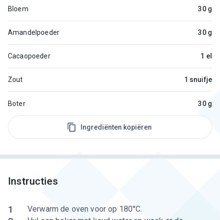
Bloem
30 g
Amandelpoeder
30 g
Cacaopoeder
1 el
Zout
1 snuifje
Boter
30 g
Ingrediënten kopiëren
Instructies
1
Verwarm de oven voor op 180°C.