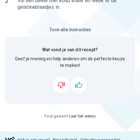
2
Vul een beker met koud water en week er de
gelatineblaadjes in.
Toon alle instructies
Wat vond je van dit recept?
Geef je mening en help anderen om de perfecte keuze
te maken!
Fout gezien?
Laat het weten
Heb je een vraag?
Privacybeleid
Gebruiksvoorwaarden