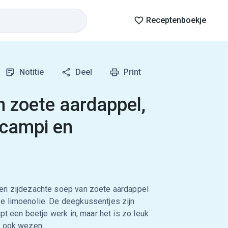
Receptenboekje
Notitie
Deel
Print
 zoete aardappel,
scampi en
en zijdezachte soep van zoete aardappel
e limoenolie. De deegkussentjes zijn
ipt een beetje werk in, maar het is zo leuk
r ook wezen.