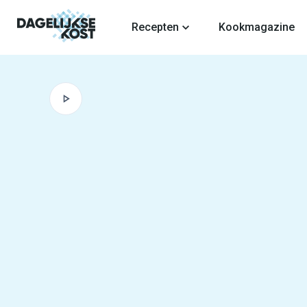
fdinhoud
Recepten
Kookmagazine