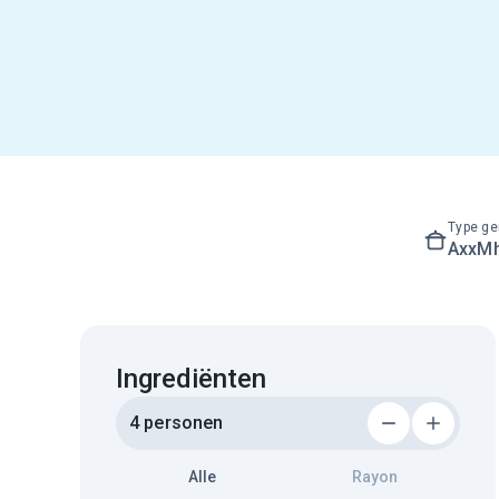
Type ge
AxxM
Ingrediënten
4 personen
Alle
Rayon