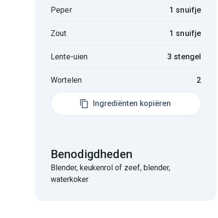
Peper
1 snuifje
Zout
1 snuifje
Lente-uien
3 stengel
Wortelen
2
Ingrediënten kopiëren
Benodigdheden
Blender, keukenrol of zeef, blender,
waterkoker