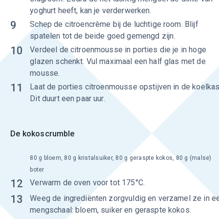
yoghurt heeft, kan je verderwerken.
9
Schep de citroencrème bij de luchtige room. Blijf
spatelen tot de beide goed gemengd zijn.
10
Verdeel de citroenmousse in porties die je in hoge
glazen schenkt. Vul maximaal een half glas met de
mousse.
11
Laat de porties citroenmousse opstijven in de koelkas
Dit duurt een paar uur.
De kokoscrumble
80 g bloem, 80 g kristalsuiker, 80 g geraspte kokos, 80 g (malse)
boter
12
Verwarm de oven voor tot 175°C.
13
Weeg de ingrediënten zorgvuldig en verzamel ze in e
mengschaal: bloem, suiker en geraspte kokos.