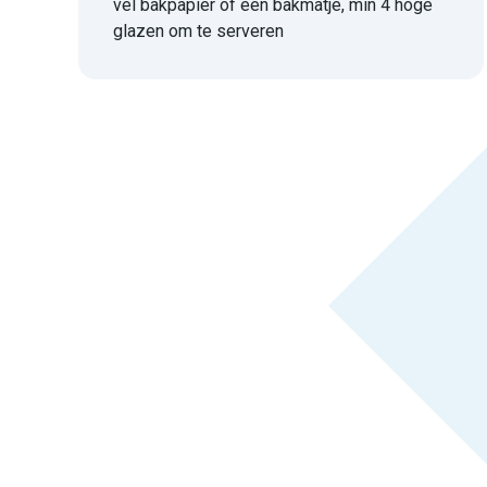
vel bakpapier of een bakmatje, min 4 hoge
glazen om te serveren