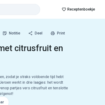
Receptenboekje
Notitie
Deel
Print
et citrusfruit en
en, zodat je straks voldoende tijd hebt
eroen werkt in drie laagjes: het wordt
nop partjes vers citrusfruit en tenslotte
elgenot!
ar