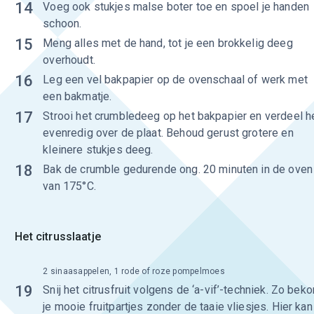
14
Voeg ook stukjes malse boter toe en spoel je handen
schoon.
15
Meng alles met de hand, tot je een brokkelig deeg
overhoudt.
16
Leg een vel bakpapier op de ovenschaal of werk met
een bakmatje.
17
Strooi het crumbledeeg op het bakpapier en verdeel h
evenredig over de plaat. Behoud gerust grotere en
kleinere stukjes deeg.
18
Bak de crumble gedurende ong. 20 minuten in de oven
van 175°C.
Het citrusslaatje
2 sinaasappelen, 1 rode of roze pompelmoes
19
Snij het citrusfruit volgens de ‘a-vif’-techniek. Zo bek
je mooie fruitpartjes zonder de taaie vliesjes. Hier kan