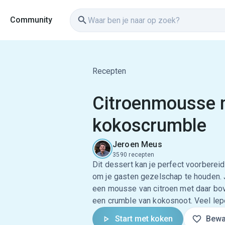
Community
Recepten
Citroenmousse m
kokoscrumble
Jeroen Meus
3590 recepten
Dit dessert kan je perfect voorbereid
om je gasten gezelschap te houden. J
een mousse van citroen met daar bove
een crumble van kokosnoot. Veel lep
Start met koken
Bewa