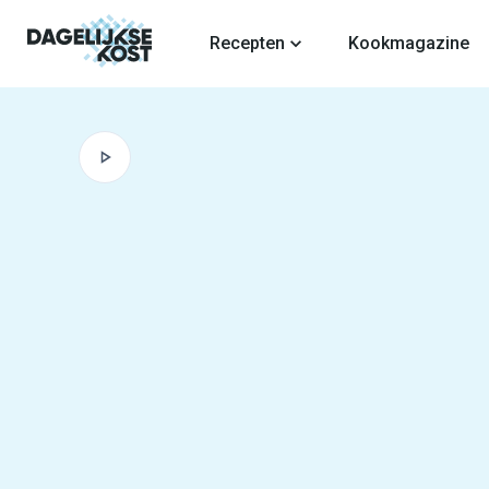
fdinhoud
Recepten
Kookmagazine