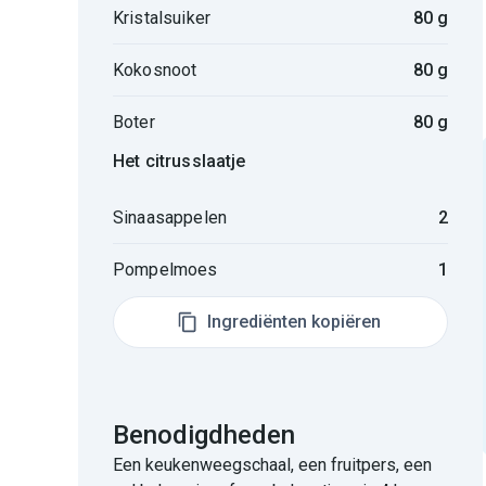
Kristalsuiker
80 g
Kokosnoot
80 g
Boter
80 g
Het citrusslaatje
Sinaasappelen
2
Pompelmoes
1
Ingrediënten kopiëren
Benodigdheden
Een keukenweegschaal, een fruitpers, een