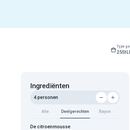
Type ge
25St
Ingrediënten
4 personen
Alle
Deelgerechten
Rayon
De citroenmousse