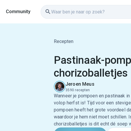
Community
Recepten
Pastinaak-pom
chorizoballetjes
Jeroen Meus
3590 recepten
Wanneer je pompoen en pastinaak in d
volop herfst is! Tijd voor een stevi
pompoen heeft het grote voordeel dat 
waardoor je hem niet moet schillen. I
chorizoballetjes is dit echt dé soep 