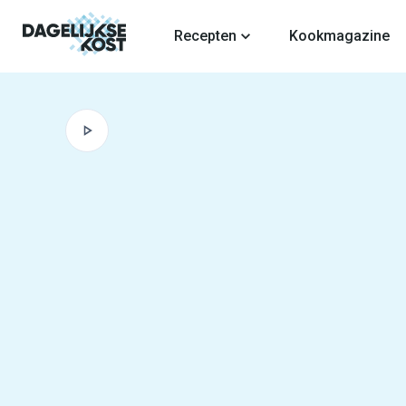
fdinhoud
Recepten
Kookmagazine