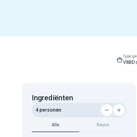
Type ge
V8BD
Ingrediënten
4 personen
Alle
Rayon