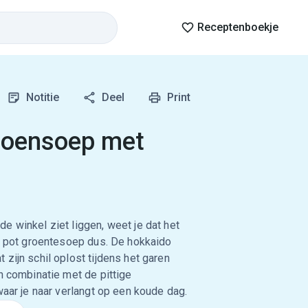
Receptenboekje
Notitie
Deel
Print
poensoep met
e winkel ziet liggen, weet je dat het
ge pot groentesoep dus. De hokkaido
zijn schil oplost tijdens het garen
n combinatie met de pittige
waar je naar verlangt op een koude dag.