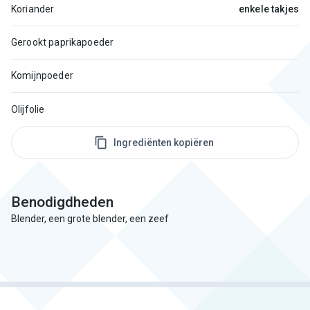
Koriander
enkele takjes
Gerookt paprikapoeder
Komijnpoeder
Olijfolie
Ingrediënten kopiëren
Benodigdheden
Blender, een grote blender, een zeef