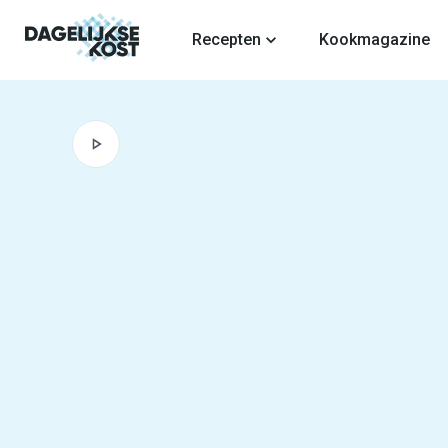
fdinhoud
Recepten
Kookmagazine