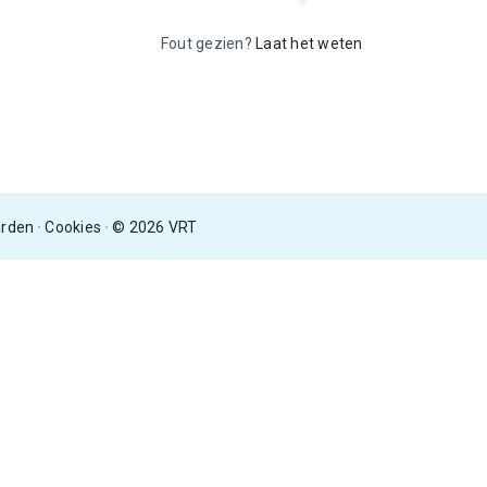
Fout gezien?
Laat het weten
arden
Cookies
© 2026 VRT