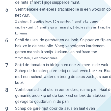
de raita af met fijngesnipperde munt.
5
Verhit enkele eetlepels arachideolie in een wokpan op
het vuur.
2 ajuinen, 3 teentjes look, 30 g gember, 1 snuifje kardemom, 1
snuifje komijn, 1 snuifje garam masala, 2 dopje saffraan, 1 snuifje
kurkuma
6
Schil de uien, de gember en de look. Snipper ze fijn en
bak ze in de hete olie. Voeg vervolgens kardemom,
garam masala, komijn, kurkuma en saffraan toe.
2 tomaten, 1 el tomatenpuree
7
Snijd de tomaten in blokjes en doe ze mee in de wok.
Schep de tomatenpuree erbij en laat even bakken. Blu
met een scheut water en breng de saus zachtjes aan 
kook.
8
Verhit een scheut olie in een andere, ruime pan. Haal d
gemarineerde kip uit de koelkast en bak de stukken
gevogelte goudbruin in de pan.
9
Schep de gare rijst door de saus en laat even