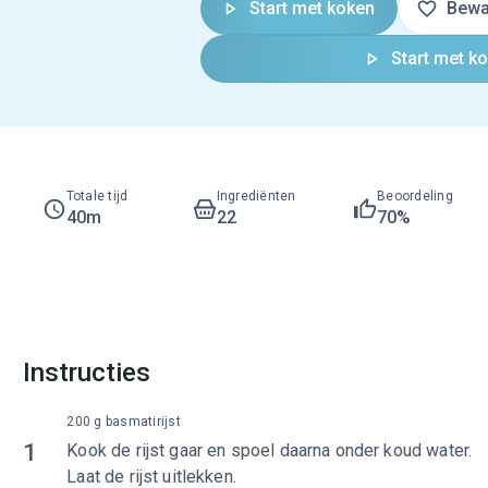
Start met koken
Bewa
Start met k
Totale tijd
Ingrediënten
Beoordeling
40m
22
70%
Instructies
200 g basmatirijst
1
Kook de rijst gaar en spoel daarna onder koud water.
Laat de rijst uitlekken.