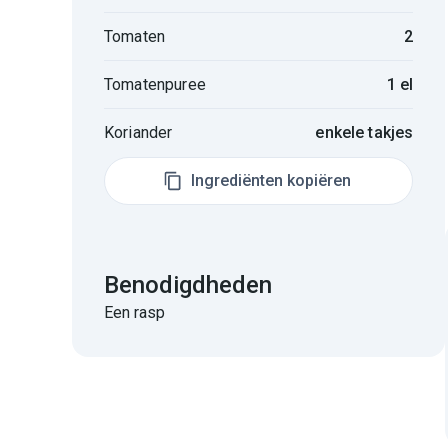
Tomaten
2
Tomatenpuree
1 el
Koriander
enkele takjes
Ingrediënten kopiëren
Benodigdheden
Een rasp