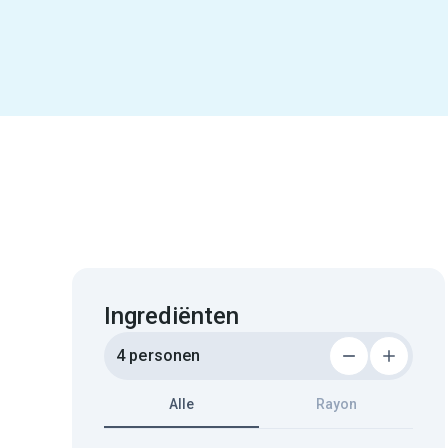
Ingrediënten
4 personen
Alle
Rayon