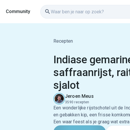
Community
Recepten
Indiase gemarin
saffraanrijst, r
sjalot
Jeroen Meus
3590 recepten
Een wonderlijke rijstschotel uit de 
en gebakken kip, een frisse komkomm
Een waar feest als je graag wat extra 