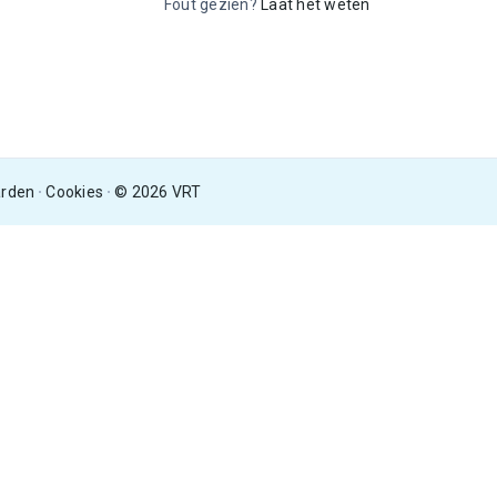
Fout gezien?
Laat het weten
arden
Cookies
© 2026 VRT