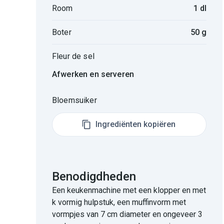
Room
1 dl
Boter
50 g
Fleur de sel
Afwerken en serveren
Bloemsuiker
Ingrediënten kopiëren
Benodigdheden
Een keukenmachine met een klopper en met
k vormig hulpstuk, een muffinvorm met
vormpjes van 7 cm diameter en ongeveer 3