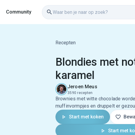
Community
Recepten
Blondies met no
karamel
Jeroen Meus
3590 recepten
Brownies met witte chocolade worden
muffinvormpjes en druppelt er gezou
Start met koken
Bewa
Start met k