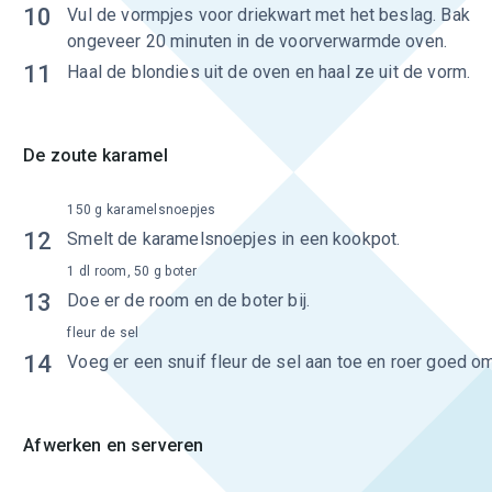
10
Vul de vormpjes voor driekwart met het beslag. Bak
ongeveer 20 minuten in de voorverwarmde oven.
11
Haal de blondies uit de oven en haal ze uit de vorm.
De zoute karamel
150 g karamelsnoepjes
12
Smelt de karamelsnoepjes in een kookpot.
1 dl room, 50 g boter
13
Doe er de room en de boter bij.
fleur de sel
14
Voeg er een snuif fleur de sel aan toe en roer goed om
Afwerken en serveren