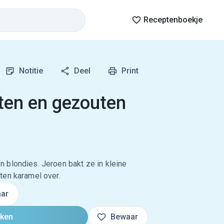
Receptenboekje
Notitie
Deel
Print
ten en gezouten
 blondies. Jeroen bakt ze in kleine
ten karamel over.
ar
oken
Bewaar