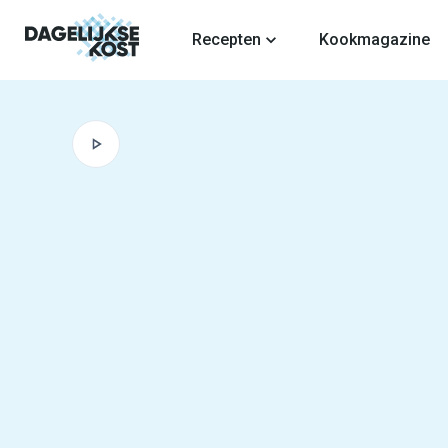
fdinhoud
Recepten
Kookmagazine