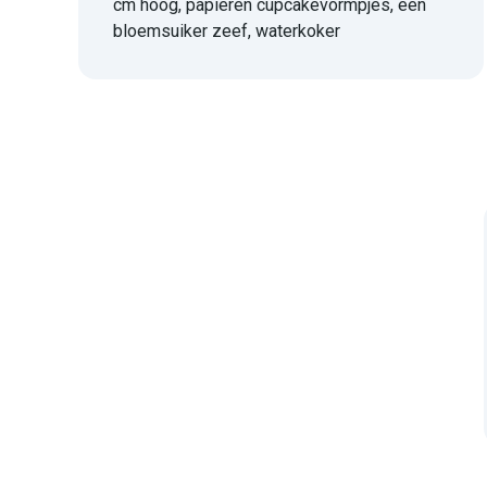
cm hoog, papieren cupcakevormpjes, een
bloemsuiker zeef, waterkoker