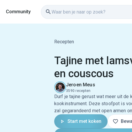
Community
Recepten
Tajine met lams
en couscous
Jeroen Meus
3590 recepten
Durf je tajine gerust wat meer uit de 
kookinstrument. Deze stoofpot is v
zal gegarandeerd met open armen on
Start met koken
Bewa