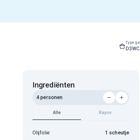
Type ge
D3WC3
Ingrediënten
4 personen
Alle
Rayon
Olijfolie
1 scheutje