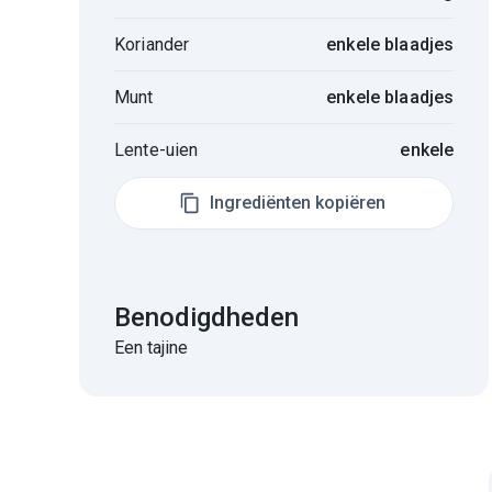
Koriander
enkele blaadjes
Munt
enkele blaadjes
Lente-uien
enkele
Ingrediënten kopiëren
Benodigdheden
Een tajine