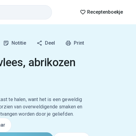
Receptenboekje
Notitie
Deel
Print
vlees, abrikozen
kast te halen, want het is een geweldig
oorzien van overweldigende smaken en
tvangen worden door je geliefden.
ar