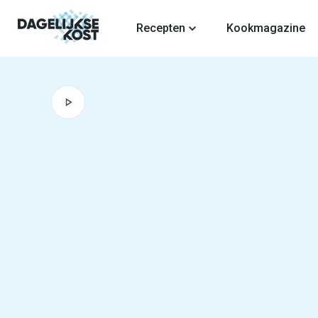
fdinhoud
Recepten
Kookmagazine