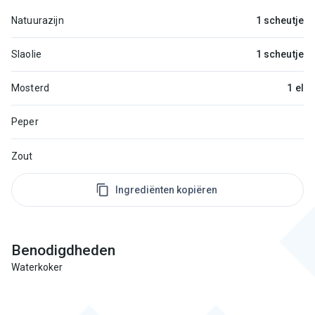
Natuurazijn
1 scheutje
Slaolie
1 scheutje
Mosterd
1 el
Peper
Zout
Ingrediënten kopiëren
Benodigdheden
Waterkoker