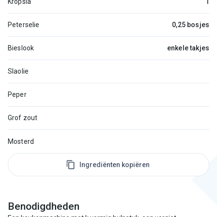
Kropsla
1
Peterselie
0,25 bosjes
Bieslook
enkele takjes
Slaolie
Peper
Grof zout
Mosterd
Ingrediënten kopiëren
Benodigdheden