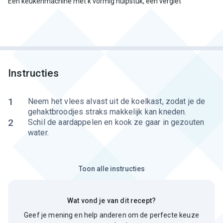
Een keukenmachine met k vormig hulpstuk, een vergiet
Instructies
1
Neem het vlees alvast uit de koelkast, zodat je de
gehaktbroodjes straks makkelijk kan kneden.
2
Schil de aardappelen en kook ze gaar in gezouten
water.
Toon alle instructies
Wat vond je van dit recept?
Geef je mening en help anderen om de perfecte keuze