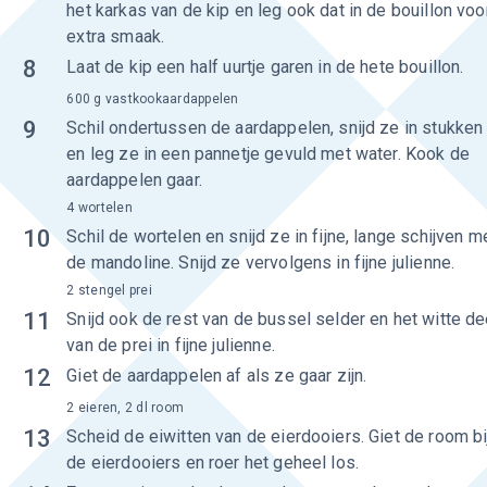
het karkas van de kip en leg ook dat in de bouillon voo
extra smaak.
8
Laat de kip een half uurtje garen in de hete bouillon.
600 g vastkookaardappelen
9
Schil ondertussen de aardappelen, snijd ze in stukken
en leg ze in een pannetje gevuld met water. Kook de
aardappelen gaar.
4 wortelen
10
Schil de wortelen en snijd ze in fijne, lange schijven m
de mandoline. Snijd ze vervolgens in fijne julienne.
2 stengel prei
11
Snijd ook de rest van de bussel selder en het witte de
van de prei in fijne julienne.
12
Giet de aardappelen af als ze gaar zijn.
2 eieren, 2 dl room
13
Scheid de eiwitten van de eierdooiers. Giet de room bi
de eierdooiers en roer het geheel los.