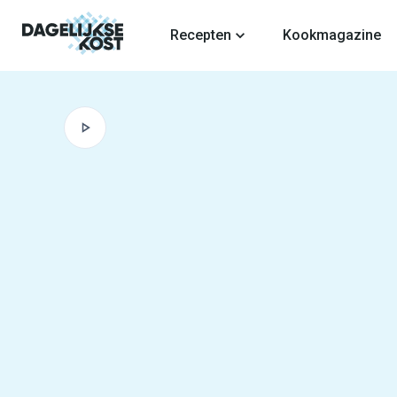
fdinhoud
Recepten
Kookmagazine