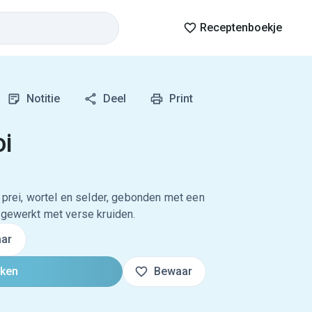
Receptenboekje
Notitie
Deel
Print
i
n prei, wortel en selder, gebonden met een
fgewerkt met verse kruiden.
ar
oken
Bewaar