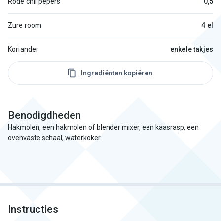
Rode chilipepers
0,5
Zure room
4 el
Koriander
enkele takjes
Ingrediënten kopiëren
Benodigdheden
Hakmolen, een hakmolen of blender mixer, een kaasrasp, een
ovenvaste schaal, waterkoker
Instructies