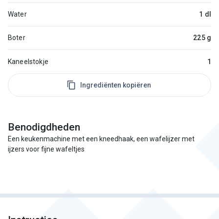
Water
1 dl
Boter
225 g
Kaneelstokje
1
Ingrediënten kopiëren
Benodigdheden
Een keukenmachine met een kneedhaak, een wafelijzer met
ijzers voor fijne wafeltjes