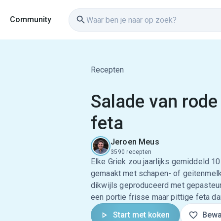
Community
Recepten
Salade van rode 
feta
Jeroen Meus
3590 recepten
Elke Griek zou jaarlijks gemiddeld 1
gemaakt met schapen- of geitenmelk
dikwijls geproduceerd met gepasteuri
een portie frisse maar pittige feta da
Start met koken
Bewa