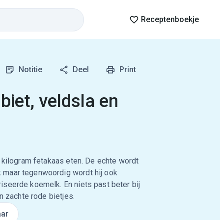
Receptenboekje
Notitie
Deel
Print
biet, veldsla en
0 kilogram fetakaas eten. De echte wordt
 maar tegenwoordig wordt hij ook
seerde koemelk. En niets past beter bij
n zachte rode bietjes.
ar