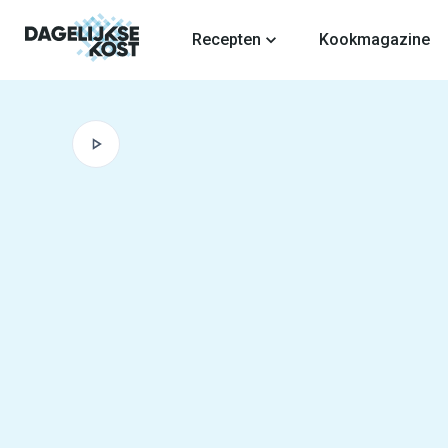
fdinhoud
Recepten
Kookmagazine