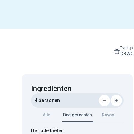
Type ge
D3WC3
Ingrediënten
4 personen
Alle
Deelgerechten
Rayon
De rode bieten