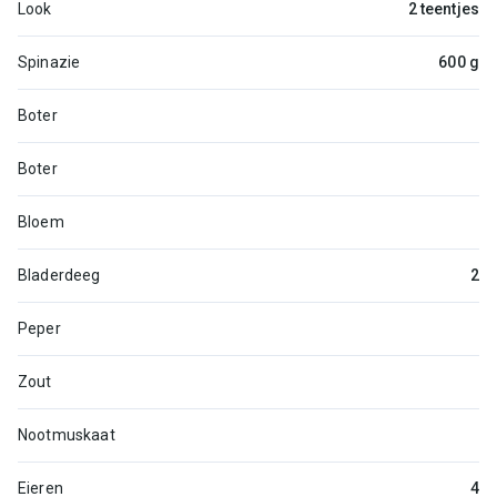
Look
2 teentjes
Spinazie
600 g
Boter
Boter
Bloem
Bladerdeeg
2
Peper
Zout
Nootmuskaat
Eieren
4