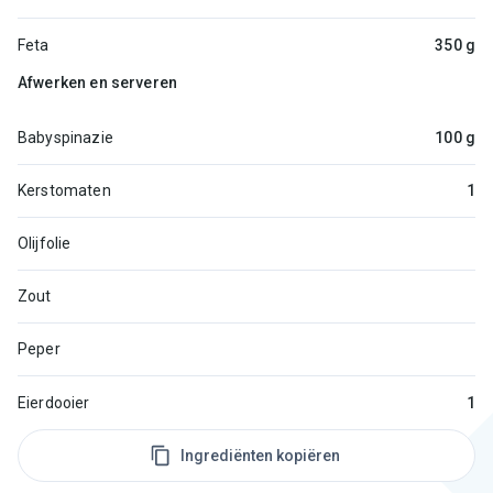
Feta
350 g
Afwerken en serveren
Babyspinazie
100 g
Kerstomaten
1
Olijfolie
Zout
Peper
Eierdooier
1
Ingrediënten kopiëren