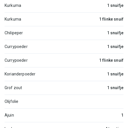
Kurkuma
1 snuifje
Kurkuma
1 flinke snuif
Chilipeper
1 snuifje
Currypoeder
1 snuifje
Currypoeder
1 flinke snuif
Korianderpoeder
1 snuifje
Grof zout
1 snuifje
Olijfolie
Ajuin
1