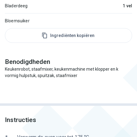
Bladerdeeg
1 vel
Bloemsuiker
Ingrediënten kopiëren
Benodigdheden
Keukenrobot, staafmixer, keukenmachine met klopper en k
vormig hulpstuk, spuitzak, staafmixer
Instructies