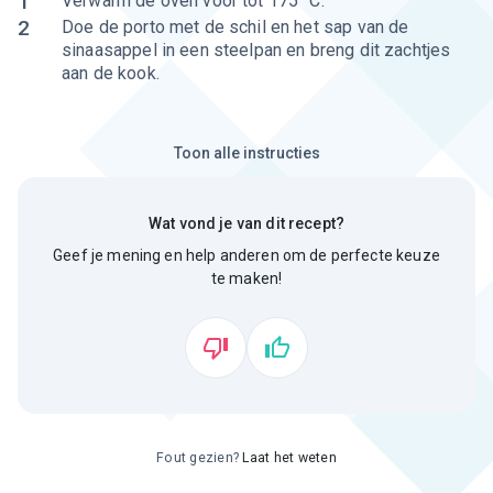
1
Verwarm de oven voor tot 175 °C.
2
Doe de porto met de schil en het sap van de
sinaasappel in een steelpan en breng dit zachtjes
aan de kook.
Toon alle instructies
Wat vond je van dit recept?
Geef je mening en help anderen om de perfecte keuze
te maken!
Fout gezien?
Laat het weten