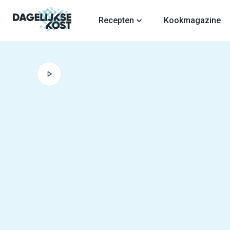
fdinhoud
Recepten
Kookmagazine