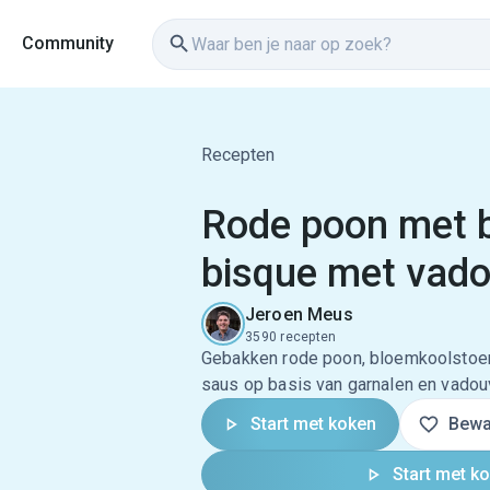
Community
Recepten
Rode poon met 
bisque met vad
Jeroen Meus
3590 recepten
Gebakken rode poon, bloemkoolstoe
saus op basis van garnalen en vadou
Start met koken
Bewa
Start met k