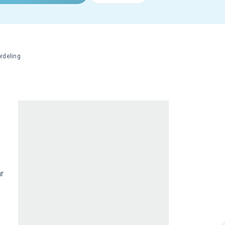
rdeling
ar