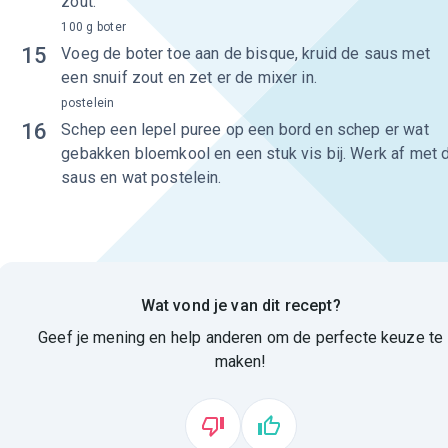
zout.
100 g boter
15
Voeg de boter toe aan de bisque, kruid de saus met
een snuif zout en zet er de mixer in.
postelein
16
Schep een lepel puree op een bord en schep er wat
gebakken bloemkool en een stuk vis bij. Werk af met 
saus en wat postelein.
Wat vond je van dit recept?
Geef je mening en help anderen om de perfecte keuze te
maken!