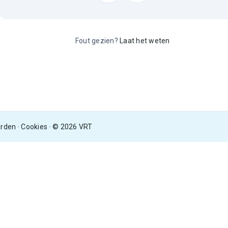
Fout gezien?
Laat het weten
arden
Cookies
© 2026 VRT