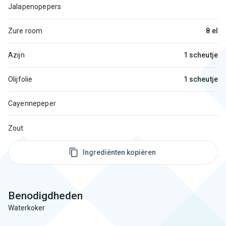
Jalapenopepers
Zure room
8 el
Azijn
1 scheutje
Olijfolie
1 scheutje
Cayennepeper
Zout
Ingrediënten kopiëren
Benodigdheden
Waterkoker