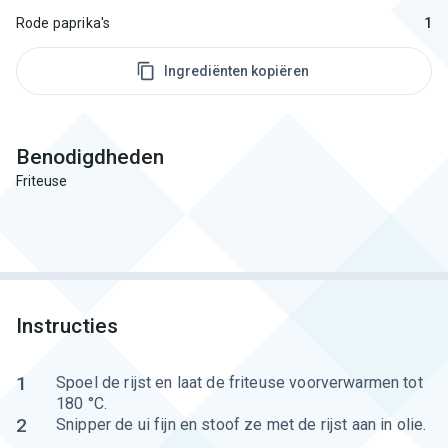
Rode paprika's
1
Ingrediënten kopiëren
Benodigdheden
Friteuse
Instructies
1
Spoel de rijst en laat de friteuse voorverwarmen tot
180 °C.
2
Snipper de ui fijn en stoof ze met de rijst aan in olie.