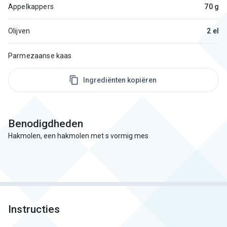
Appelkappers
70 g
Olijven
2 el
Parmezaanse kaas
Ingrediënten kopiëren
Benodigdheden
Hakmolen, een hakmolen met s vormig mes
Instructies