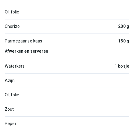
Olijfolie
Chorizo
200 g
Parmezaanse kaas
150 g
Afwerken en serveren
Waterkers
1 bosje
Azijn
Olijfolie
Zout
Peper