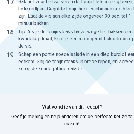
17
Bak net voor het serveren de tonijnfilets in de gloeien
hete grillpan. Gegrilde tonijn hoort vanbinnen nog bleu 
zijn. Laat de vis aan elke zijde ongeveer 30 sec. tot 1
minuut bakken.
18
Tip: Als je de tonijnsteaks halverwege het bakken een
kwartslag draait, krijg je een mooi geruit bakpatroon o
de vis.
19
Schep een portie noedelsalade in een diep bord of ee
eetkom. Snij de tonijnsteaks in brede repen, en servee
ze op de koude pittige salade.
Wat vond je van dit recept?
Geef je mening en help anderen om de perfecte keuze te
maken!