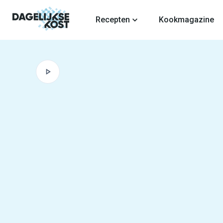
fdinhoud
Recepten
Kookmagazine