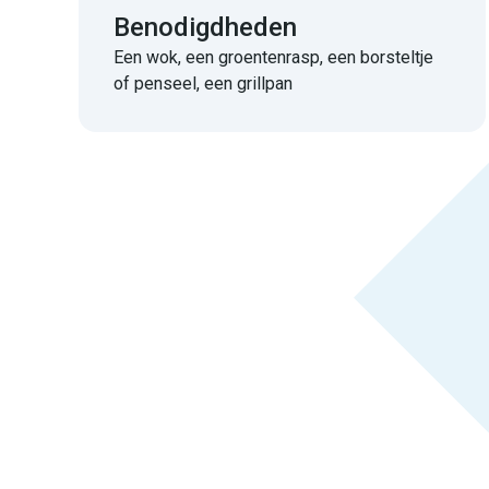
Benodigdheden
Een wok, een groentenrasp, een borsteltje
of penseel, een grillpan