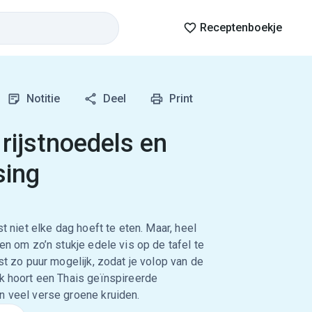
Receptenboekje
Notitie
Deel
Print
rijstnoedels en
sing
st niet elke dag hoeft te eten. Maar, heel
den om zo’n stukje edele vis op de tafel te
fst zo puur mogelijk, zodat je volop van de
ak hoort een Thais geïnspireerde
n veel verse groene kruiden.