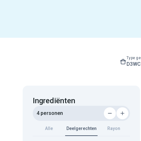
Type ge
D3WC3
Ingrediënten
4 personen
Alle
Deelgerechten
Rayon