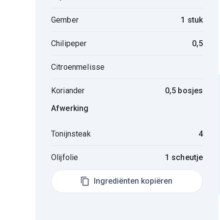
Gember
1 stuk
Chilipeper
0,5
Citroenmelisse
Koriander
0,5 bosjes
Afwerking
Tonijnsteak
4
Olijfolie
1 scheutje
Ingrediënten kopiëren