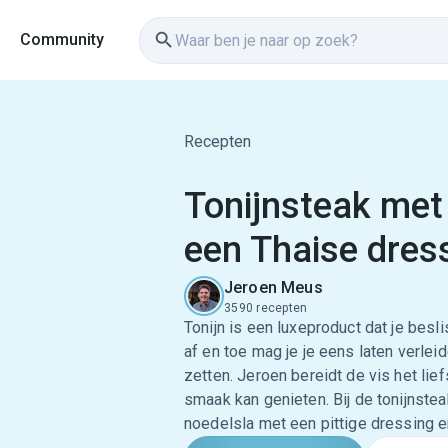
Community
Recepten
Tonijnsteak met 
een Thaise dres
Jeroen Meus
3590 recepten
Tonijn is een luxeproduct dat je besli
af en toe mag je je eens laten verlei
zetten. Jeroen bereidt de vis het lie
smaak kan genieten. Bij de tonijnste
noedelsla met een pittige dressing e