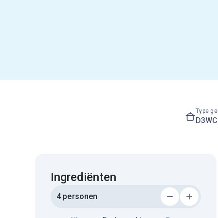
Type ge
D3WC3
Ingrediënten
4 personen