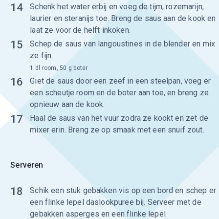
14
Schenk het water erbij en voeg de tijm, rozemarijn,
laurier en steranijs toe. Breng de saus aan de kook en
laat ze voor de helft inkoken.
15
Schep de saus van langoustines in de blender en mix
ze fijn.
1 dl room, 50 g boter
16
Giet de saus door een zeef in een steelpan, voeg er
een scheutje room en de boter aan toe, en breng ze
opnieuw aan de kook.
17
Haal de saus van het vuur zodra ze kookt en zet de
mixer erin. Breng ze op smaak met een snuif zout.
Serveren
18
Schik een stuk gebakken vis op een bord en schep er
een flinke lepel daslookpuree bij. Serveer met de
gebakken asperges en een flinke lepel