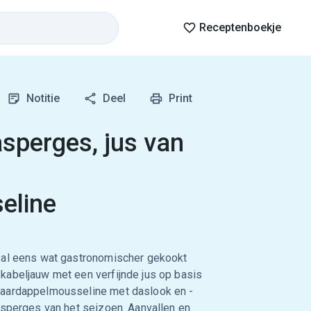
Receptenboekje
Notitie
Deel
Print
sperges, jus van
eline
 al eens wat gastronomischer gekookt
kabeljauw met een verfijnde jus op basis
 aardappelmousseline met daslook en -
asperges van het seizoen. Aanvallen en