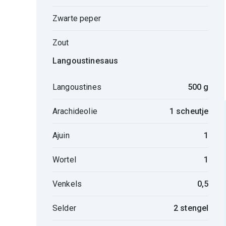
Zwarte peper
Zout
Langoustinesaus
Langoustines
500 g
Arachideolie
1 scheutje
Ajuin
1
Wortel
1
Venkels
0,5
Selder
2 stengel