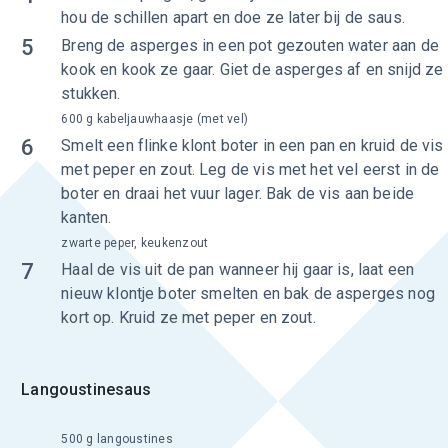
hou de schillen apart en doe ze later bij de saus.
5
Breng de asperges in een pot gezouten water aan de
kook en kook ze gaar. Giet de asperges af en snijd ze 
stukken.
600 g kabeljauwhaasje (met vel)
6
Smelt een flinke klont boter in een pan en kruid de vis
met peper en zout. Leg de vis met het vel eerst in de
boter en draai het vuur lager. Bak de vis aan beide
kanten.
zwarte peper, keukenzout
7
Haal de vis uit de pan wanneer hij gaar is, laat een
nieuw klontje boter smelten en bak de asperges nog
kort op. Kruid ze met peper en zout.
Langoustinesaus
500 g langoustines