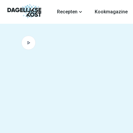
fdinhoud
Recepten
Kookmagazine