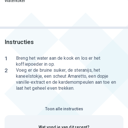
Waterkoker
Instructies
1
Breng het water aan de kook en los er het
koffiepoeder in op.
2
Voeg er de bruine suiker, de steranijs, het
kaneelstokje, een scheut Amaretto, een dopje
vanille-extract en de kardemompeulen aan toe en
laat het geheel even trekken.
Toon alle instructies
Wat vond je van dit recept?