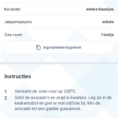
Koriander
enkele blaadjes
Jalapenopepers
enkele
Zure room
1 toefje
Ingrediënten kopiëren
Instructies
1
Verwarm de oven voor op 200°C.
2
Schil de avocado’s en snijd in kwartjes. Leg ze in de
keukenrobot en giet er wat olijfolie bij. Mix de
avocado tot een gladde guacamole.