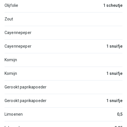
Olijfolie
1 scheutje
Zout
Cayennepeper
Cayennepeper
1 snuifje
Komijn
Komijn
1 snuifje
Gerookt paprikapoeder
Gerookt paprikapoeder
1 snuifje
Limoenen
0,5