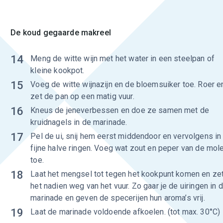
De koud gegaarde makreel
14
Meng de witte wijn met het water in een steelpan of
kleine kookpot.
15
Voeg de witte wijnazijn en de bloemsuiker toe. Roer e
zet de pan op een matig vuur.
16
Kneus de jeneverbessen en doe ze samen met de
kruidnagels in de marinade.
17
Pel de ui, snij hem eerst middendoor en vervolgens in
fijne halve ringen. Voeg wat zout en peper van de mol
toe.
18
Laat het mengsel tot tegen het kookpunt komen en ze
het nadien weg van het vuur. Zo gaar je de uiringen in 
marinade en geven de specerijen hun aroma’s vrij.
19
Laat de marinade voldoende afkoelen. (tot max. 30°C)