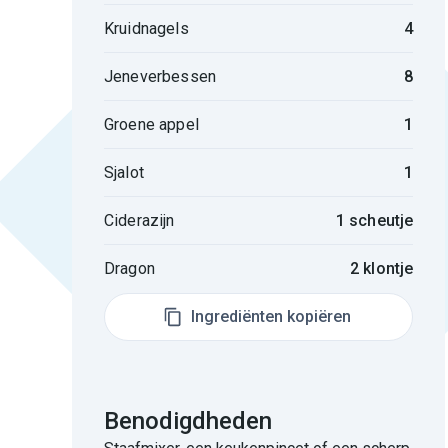
Kruidnagels
4
Jeneverbessen
8
Groene appel
1
Sjalot
1
Ciderazijn
1 scheutje
Dragon
2 klontje
Ingrediënten kopiëren
Benodigdheden