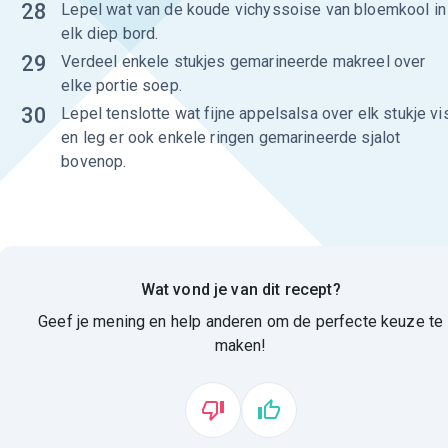
28
Lepel wat van de koude vichyssoise van bloemkool in
elk diep bord.
29
Verdeel enkele stukjes gemarineerde makreel over
elke portie soep.
30
Lepel tenslotte wat fijne appelsalsa over elk stukje vi
en leg er ook enkele ringen gemarineerde sjalot
bovenop.
Wat vond je van dit recept?
Geef je mening en help anderen om de perfecte keuze te
maken!