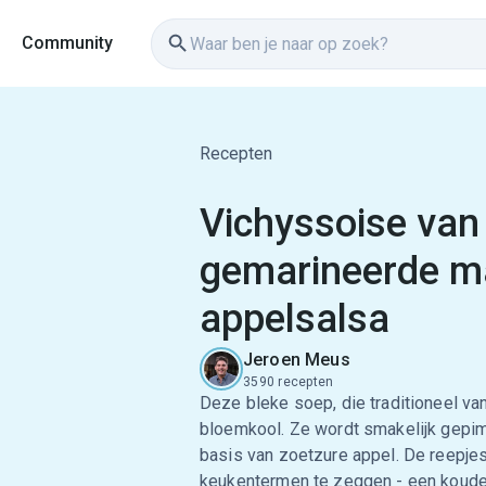
Community
Recepten
Vichyssoise van
gemarineerde m
appelsalsa
Jeroen Meus
3590 recepten
Deze bleke soep, die traditioneel va
bloemkool. Ze wordt smakelijk gepi
basis van zoetzure appel. De reepjes
keukentermen te zeggen - een koude