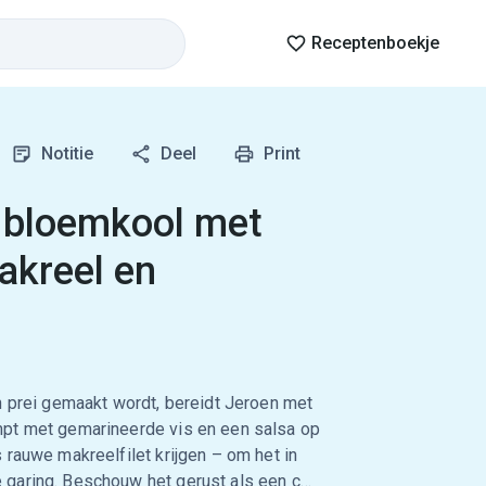
Receptenboekje
Notitie
Deel
Print
 bloemkool met
akreel en
n prei gemaakt wordt, bereidt Jeroen met
mpt met gemarineerde vis en een salsa op
 rauwe makreelfilet krijgen – om het in
 garing. Beschouw het gerust als een c…