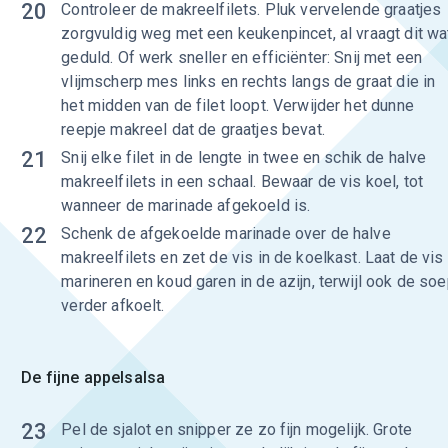
20
Controleer de makreelfilets. Pluk vervelende graatjes
zorgvuldig weg met een keukenpincet, al vraagt dit wa
geduld. Of werk sneller en efficiënter: Snij met een
vlijmscherp mes links en rechts langs de graat die in
het midden van de filet loopt. Verwijder het dunne
reepje makreel dat de graatjes bevat.
21
Snij elke filet in de lengte in twee en schik de halve
makreelfilets in een schaal. Bewaar de vis koel, tot
wanneer de marinade afgekoeld is.
22
Schenk de afgekoelde marinade over de halve
makreelfilets en zet de vis in de koelkast. Laat de vis
marineren en koud garen in de azijn, terwijl ook de so
verder afkoelt.
De fijne appelsalsa
23
Pel de sjalot en snipper ze zo fijn mogelijk. Grote