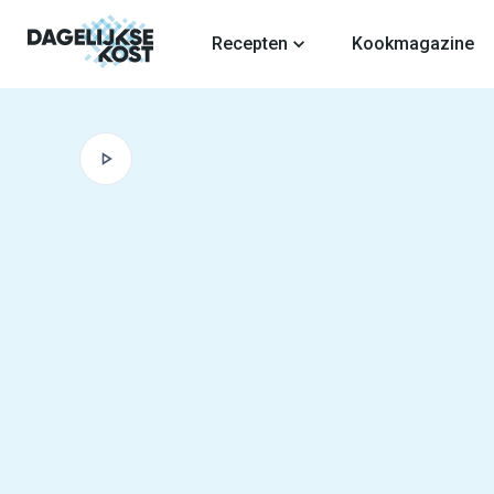
fdinhoud
Recepten
Kookmagazine