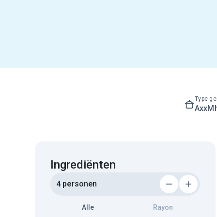
Type ge
AxxM
Ingrediënten
4 personen
Alle
Rayon