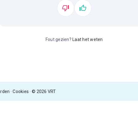
Fout gezien?
Laat het weten
arden
Cookies
© 2026 VRT