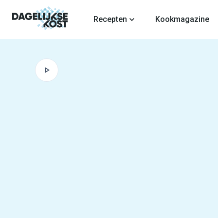
fdinhoud
Recepten
Kookmagazine