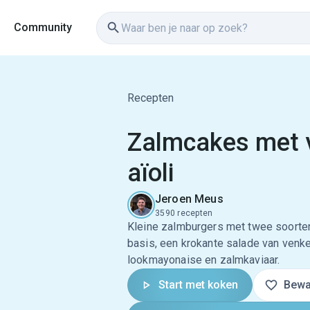
Community
Recepten
Zalmcakes met 
aïoli
Jeroen Meus
3590 recepten
Kleine zalmburgers met twee soorte
basis, een krokante salade van venke
lookmayonaise en zalmkaviaar.
Start met koken
Bewa