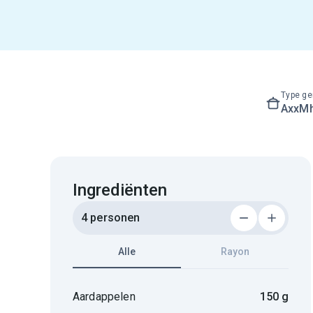
Type ge
AxxM
Ingrediënten
4 personen
Alle
Rayon
Aardappelen
150 g