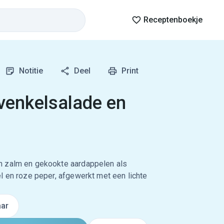
Receptenboekje
Notitie
Deel
Print
venkelsalade en
n zalm en gekookte aardappelen als
l en roze peper, afgewerkt met een lichte
ar