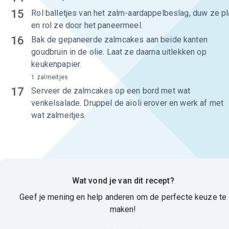
15
Rol balletjes van het zalm-aardappelbeslag, duw ze pl
en rol ze door het paneermeel.
16
Bak de gepaneerde zalmcakes aan beide kanten
goudbruin in de olie. Laat ze daarna uitlekken op
keukenpapier.
1 zalmeitjes
17
Serveer de zalmcakes op een bord met wat
venkelsalade. Druppel de aïoli erover en werk af met
wat zalmeitjes.
Wat vond je van dit recept?
Geef je mening en help anderen om de perfecte keuze te
maken!