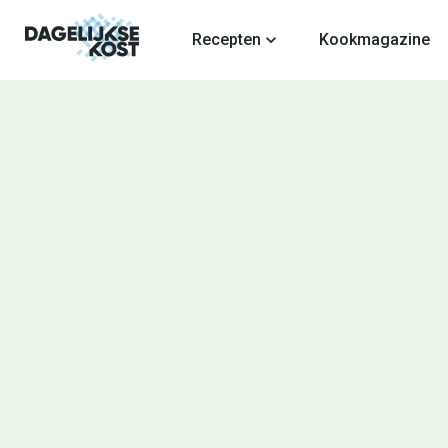
fdinhoud
Recepten
Kookmagazine