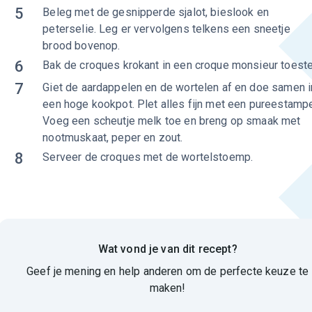
5
Beleg met de gesnipperde sjalot, bieslook en
peterselie. Leg er vervolgens telkens een sneetje
brood bovenop.
6
Bak de croques krokant in een croque monsieur toeste
7
Giet de aardappelen en de wortelen af en doe samen i
een hoge kookpot. Plet alles fijn met een pureestampe
Voeg een scheutje melk toe en breng op smaak met
nootmuskaat, peper en zout.
8
Serveer de croques met de wortelstoemp.
Wat vond je van dit recept?
Geef je mening en help anderen om de perfecte keuze te
maken!