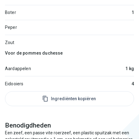
Boter
1
Peper
Zout
Voor de pommes duchesse
Aardappelen
1 kg
Eidooiers
4
Ingrediënten kopiëren
Benodigdheden
Een zeef, een passe vite roerzeef, een plastic spuitzak met een