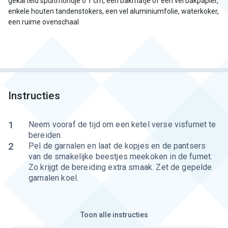
gekarteld spuitmondje o 1 cm, een bakmatje of een vel bakpapier,
enkele houten tandenstokers, een vel aluminiumfolie, waterkoker,
een ruime ovenschaal
Instructies
1
Neem vooraf de tijd om een ketel verse visfumet te
bereiden.
2
Pel de garnalen en laat de kopjes en de pantsers
van de smakelijke beestjes meekoken in de fumet.
Zo krijgt de bereiding extra smaak. Zet de gepelde
garnalen koel.
Toon alle instructies