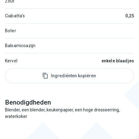
Zout
Ciabatta's
0,25
Boter
Balsamicoazijn
Kervel
enkele blaadjes
Ingrediënten kopiëren
Benodigdheden
Blender, een blender, keukenpapier, een hoge dresseerring,
waterkoker