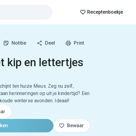
Receptenboekje
Notitie
Deel
Print
kip en lettertjes
chijnt ten huize Meus. Zeg nu zelf,
aan herinneringen op uit je kindertijd? Een
oude winterse avonden. Ideaal!
ar
oken
Bewaar