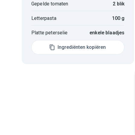
Gepelde tomaten
2 blik
Letterpasta
100 g
Platte peterselie
enkele blaadjes
Ingrediënten kopiëren