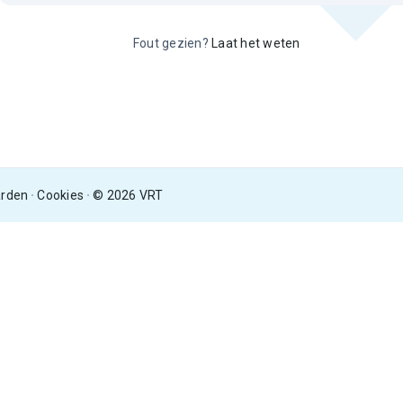
Fout gezien?
Laat het weten
arden
Cookies
© 2026 VRT