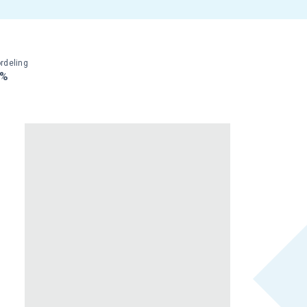
rdeling
0%