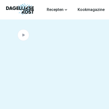
fdinhoud
Recepten
Kookmagazine