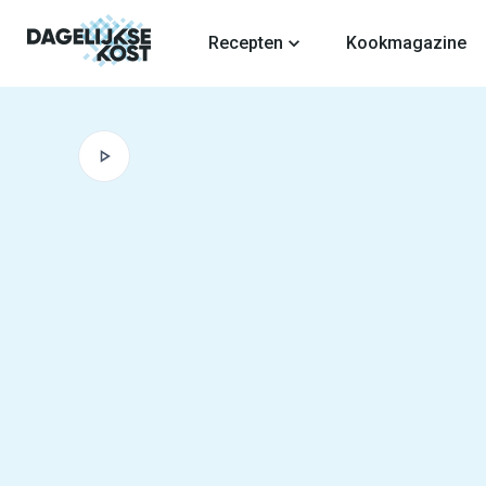
fdinhoud
Recepten
Kookmagazine