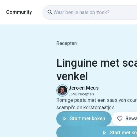
Community
Recepten
Linguine met sc
venkel
Jeroen Meus
3590 recepten
Romige pasta met een saus van courg
scampi's en kerstomaatjes.
Start met koken
Bewa
Start met k