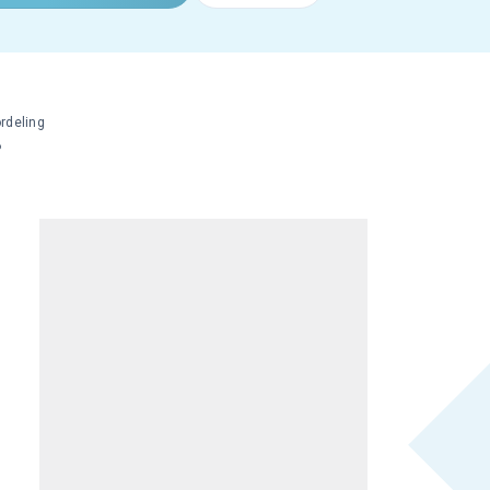
rdeling
%