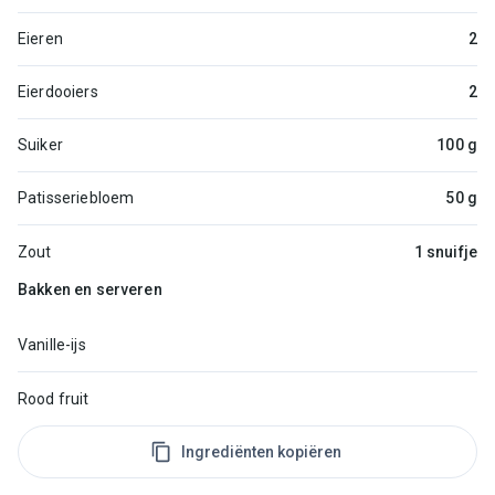
Eieren
2
Eierdooiers
2
Suiker
100 g
Patisseriebloem
50 g
Zout
1 snuifje
Bakken en serveren
Vanille-ijs
Rood fruit
Ingrediënten kopiëren