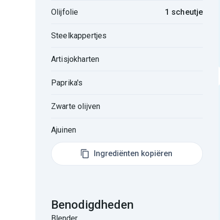
Olijfolie
1 scheutje
Steelkappertjes
Artisjokharten
Paprika's
Zwarte olijven
Ajuinen
Ingrediënten kopiëren
Benodigdheden
Blender