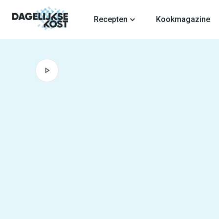
fdinhoud
Recepten
Kookmagazine