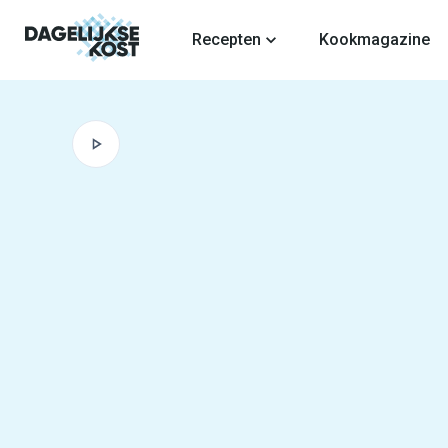
fdinhoud
Recepten
Kookmagazine