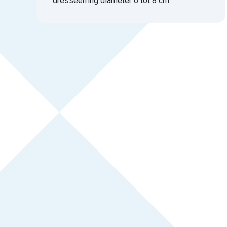
dresseerring diameter 6 tot 8 cm