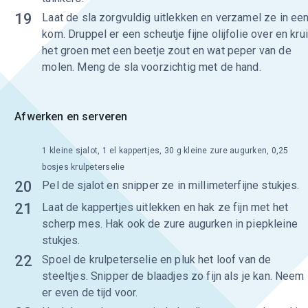
19
Laat de sla zorgvuldig uitlekken en verzamel ze in ee
kom. Druppel er een scheutje fijne olijfolie over en kru
het groen met een beetje zout en wat peper van de
molen. Meng de sla voorzichtig met de hand.
Afwerken en serveren
1 kleine sjalot, 1 el kappertjes, 30 g kleine zure augurken, 0,25
bosjes krulpeterselie
20
Pel de sjalot en snipper ze in millimeterfijne stukjes.
21
Laat de kappertjes uitlekken en hak ze fijn met het
scherp mes. Hak ook de zure augurken in piepkleine
stukjes.
22
Spoel de krulpeterselie en pluk het loof van de
steeltjes. Snipper de blaadjes zo fijn als je kan. Neem
er even de tijd voor.