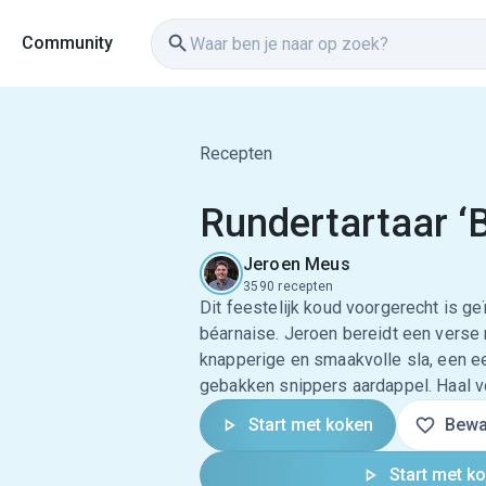
Community
Recepten
Rundertartaar ‘
Jeroen Meus
3590 recepten
Dit feestelijk koud voorgerecht is g
béarnaise. Jeroen bereidt een verse r
knapperige en smaakvolle sla, een 
gebakken snippers aardappel. Haal vo
Start met koken
Bewa
Start met k