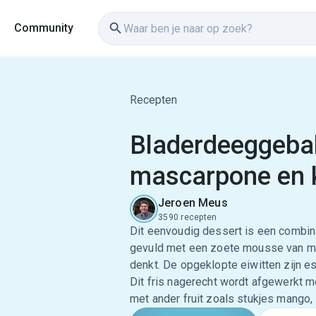
Community
Recepten
Bladerdeeggeba
mascarpone en 
Jeroen Meus
3590 recepten
Dit eenvoudig dessert is een combin
gevuld met een zoete mousse van mas
denkt. De opgeklopte eiwitten zijn e
Dit fris nagerecht wordt afgewerkt 
met ander fruit zoals stukjes mango