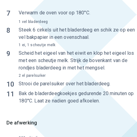
7
Verwarm de oven voor op 180°C.
1 vel bladerdeeg
8
Steek 6 cirkels uit het bladerdeeg en schik ze op een
vel bakpapier in een ovenschaal.
1 ei, 1 scheutje melk
9
Scheid het eigeel van het eiwit en klop het eigeel los
met een scheutje melk. Strijk de bovenkant van de
rondjes bladerdeeg in met het mengsel.
2 el parelsuiker
10
Strooi de parelsuiker over het bladerdeeg.
11
Bak de bladerdeegkoekjes gedurende 20 minuten op
180°C. Laat ze nadien goed afkoelen.
De afwerking