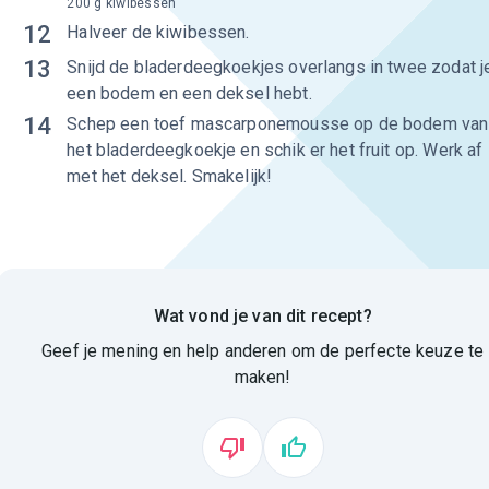
200 g kiwibessen
12
Halveer de kiwibessen.
13
Snijd de bladerdeegkoekjes overlangs in twee zodat j
een bodem en een deksel hebt.
14
Schep een toef mascarponemousse op de bodem van
het bladerdeegkoekje en schik er het fruit op. Werk af
met het deksel. Smakelijk!
Wat vond je van dit recept?
Geef je mening en help anderen om de perfecte keuze te
maken!