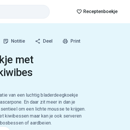
Receptenboekje
Notitie
Deel
Print
kje met
kiwibes
atie van een luchtig bladerdeegkoekje
carpone. En daar zit meer in dan je
ssentieel om een lichte mousse te krijgen.
met kiwibessen maar kan je ook serveren
, bosbessen of aardbeien.