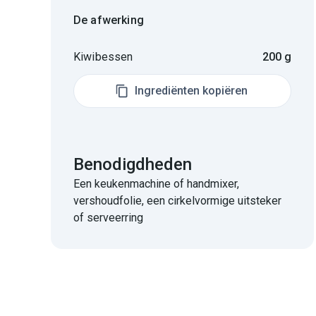
De afwerking
Kiwibessen
200 g
Ingrediënten kopiëren
Benodigdheden
Een keukenmachine of handmixer,
vershoudfolie, een cirkelvormige uitsteker
of serveerring