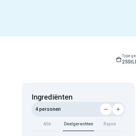
Type ge
25St
Ingrediënten
4 personen
Alle
Deelgerechten
Rayon