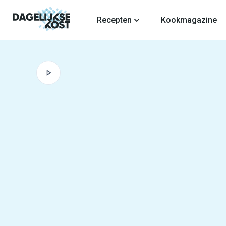
fdinhoud
Recepten
Kookmagazine