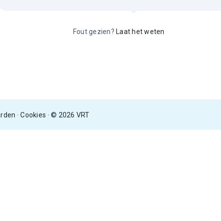
Fout gezien?
Laat het weten
arden
Cookies
© 2026 VRT