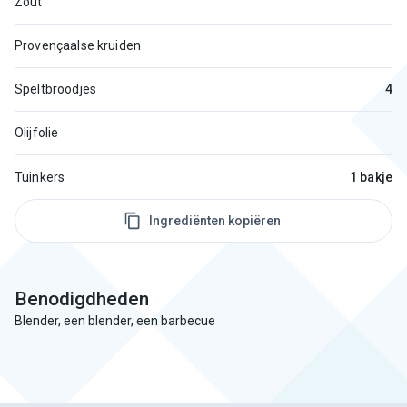
Zout
Provençaalse kruiden
Speltbroodjes
4
Olijfolie
Tuinkers
1 bakje
Ingrediënten kopiëren
Benodigdheden
Blender, een blender, een barbecue