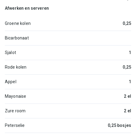
Afwerken en serveren
Groene kolen
0,25
Bicarbonaat
Sjalot
1
Rode kolen
0,25
Appel
1
Mayonaise
2 el
Zure room
2 el
Peterselie
0,25 bosjes