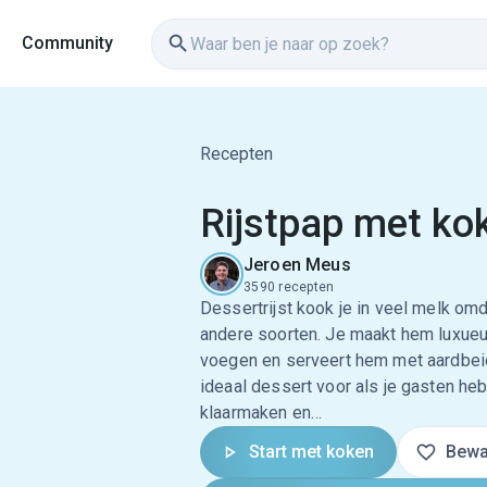
Community
Recepten
Rijstpap met ko
Jeroen Meus
3590 recepten
Dessertrijst kook je in veel melk om
andere soorten. Je maakt hem luxueu
voegen en serveert hem met aardbei
ideaal dessert voor als je gasten heb
klaarmaken en…
Start met koken
Bewa