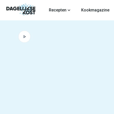
fdinhoud
Recepten
Kookmagazine