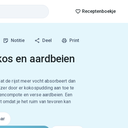
Receptenboekje
Notitie
Deel
Print
kos en aardbeien
dat de rijst meer vocht absorbeert dan
zer door er kokospudding aan toe te
encompote en verse aardbeien. Een
t omdat je het ruim van tevoren kan
ar