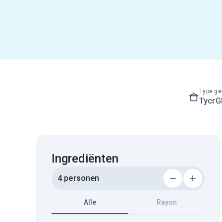
Type ge
Tycr
Ingrediënten
4 personen
Alle
Rayon