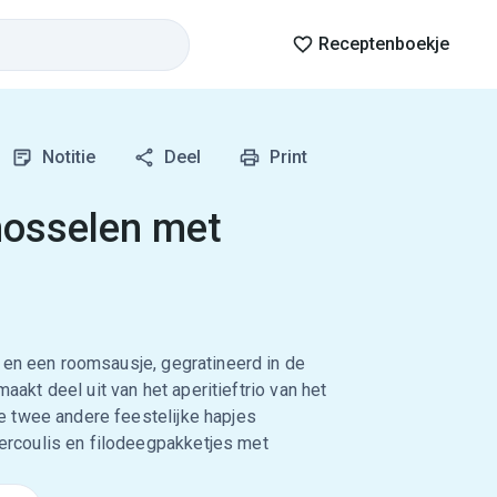
Receptenboekje
Notitie
Deel
Print
mosselen met
 en een roomsausje, gegratineerd in de
maakt deel uit van het aperitieftrio van het
 twee andere feestelijke hapjes
rcoulis en filodeegpakketjes met