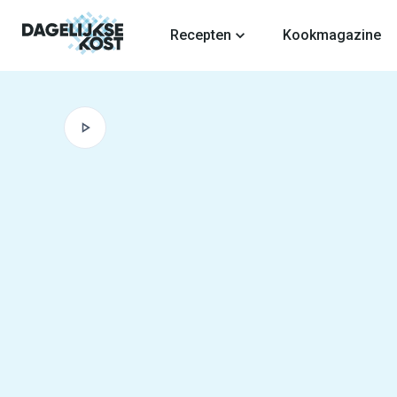
fdinhoud
Recepten
Kookmagazine