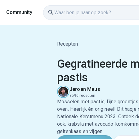
Community
Recepten
Gegratineerde 
pastis
Jeroen Meus
3590 recepten
Mosselen met pastis, fijne groentjes
oven. Heerlijk én origineel! Dit hapje 
Nationale Kerstmenu 2023. Ontdek de
ook: krabsla met avocado-komkomme
geitenkaas en vijgen.