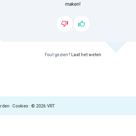
maken!
Fout gezien?
Laat het weten
arden
Cookies
© 2026 VRT