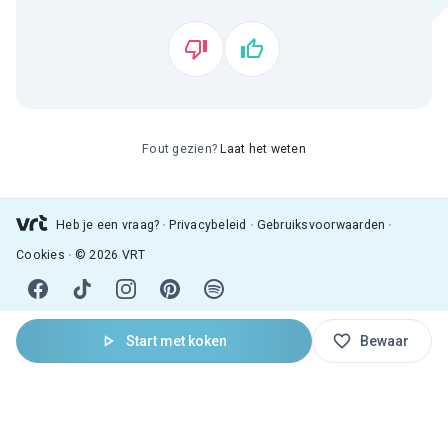
Fout gezien?
Laat het weten
Heb je een vraag?
Privacybeleid
Gebruiksvoorwaarden
Cookies
© 2026 VRT
Start met koken
Bewaar