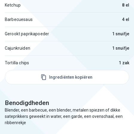
Ketchup
8 el
Barbecuesaus
4 el
Gerookt paprikapoeder
1 snuifje
Cajunkruiden
1 snuifje
Tortilla chips
1 zak
Ingrediënten kopiëren
Benodigdheden
Blender, een barbecue, een blender, metalen spiezen of dikke
sateprikkers geweekt in water, een garde, een ovenschaal, een
ribbenrekje