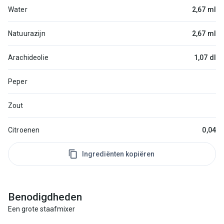
Water
2,67 ml
Natuurazijn
2,67 ml
Arachideolie
1,07 dl
Peper
Zout
Citroenen
0,04
Ingrediënten kopiëren
Benodigdheden
Een grote staafmixer