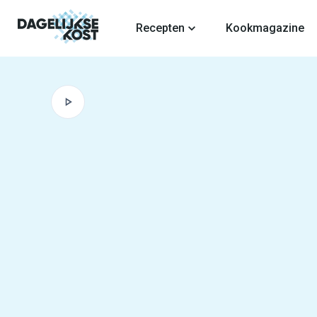
fdinhoud
Recepten
Kookmagazine