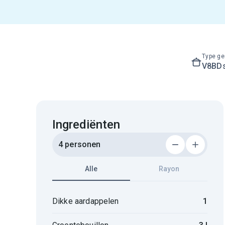
Type ge
V8BD
Ingrediënten
4 personen
Alle
Rayon
Dikke aardappelen
1