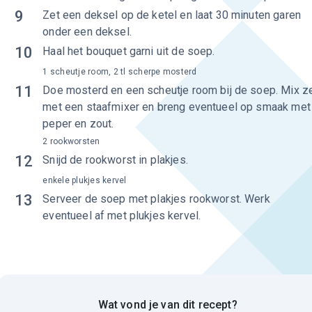
9
Zet een deksel op de ketel en laat 30 minuten garen
onder een deksel.
10
Haal het bouquet garni uit de soep.
1 scheutje room, 2 tl scherpe mosterd
11
Doe mosterd en een scheutje room bij de soep. Mix z
met een staafmixer en breng eventueel op smaak met
peper en zout.
2 rookworsten
12
Snijd de rookworst in plakjes.
enkele plukjes kervel
13
Serveer de soep met plakjes rookworst. Werk
eventueel af met plukjes kervel.
Wat vond je van dit recept?