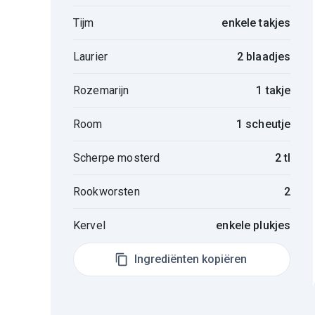
Tijm
enkele takjes
Laurier
2 blaadjes
Rozemarijn
1 takje
Room
1 scheutje
Scherpe mosterd
2 tl
Rookworsten
2
Kervel
enkele plukjes
Ingrediënten kopiëren