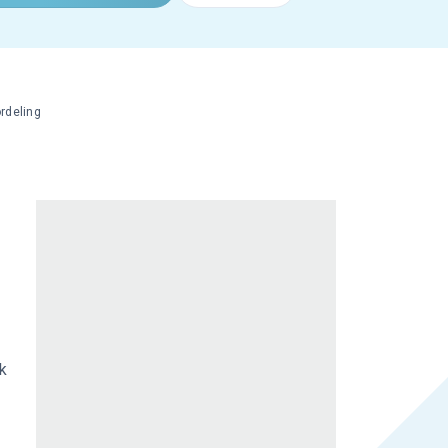
rdeling
k