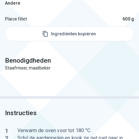
Andere
Plaice fillet
600 g
Ingrediënten kopiëren
Benodigdheden
Staafmixer, maatbeker
Instructies
1
Verwarm de oven voor tot 180 °C.
2
Schil de aardappelen en kook ze net niet gaar in