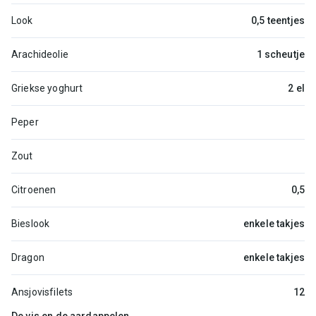
Look
0,5 teentjes
Arachideolie
1 scheutje
Griekse yoghurt
2 el
Peper
Zout
Citroenen
0,5
Bieslook
enkele takjes
Dragon
enkele takjes
Ansjovisfilets
12