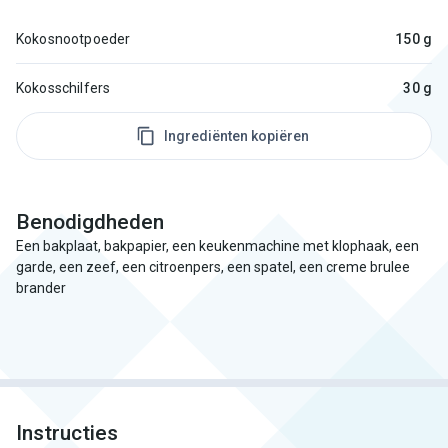
Kokosnootpoeder
150 g
Kokosschilfers
30 g
Ingrediënten kopiëren
Benodigdheden
Een bakplaat, bakpapier, een keukenmachine met klophaak, een
garde, een zeef, een citroenpers, een spatel, een creme brulee
brander
Instructies