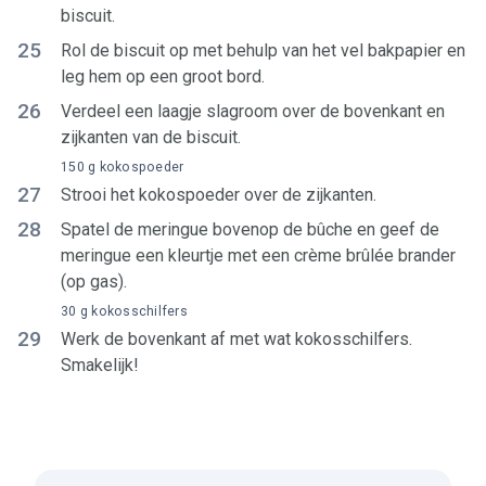
biscuit.
25
Rol de biscuit op met behulp van het vel bakpapier en
leg hem op een groot bord.
26
Verdeel een laagje slagroom over de bovenkant en
zijkanten van de biscuit.
150 g kokospoeder
27
Strooi het kokospoeder over de zijkanten.
28
Spatel de meringue bovenop de bûche en geef de
meringue een kleurtje met een crème brûlée brander
(op gas).
30 g kokosschilfers
29
Werk de bovenkant af met wat kokosschilfers.
Smakelijk!