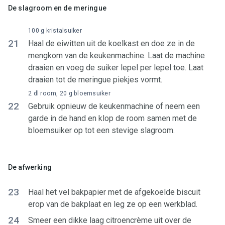
De slagroom en de meringue
100 g kristalsuiker
21
Haal de eiwitten uit de koelkast en doe ze in de
mengkom van de keukenmachine. Laat de machine
draaien en voeg de suiker lepel per lepel toe. Laat
draaien tot de meringue piekjes vormt.
2 dl room, 20 g bloemsuiker
22
Gebruik opnieuw de keukenmachine of neem een
garde in de hand en klop de room samen met de
bloemsuiker op tot een stevige slagroom.
De afwerking
23
Haal het vel bakpapier met de afgekoelde biscuit
erop van de bakplaat en leg ze op een werkblad.
24
Smeer een dikke laag citroencrème uit over de