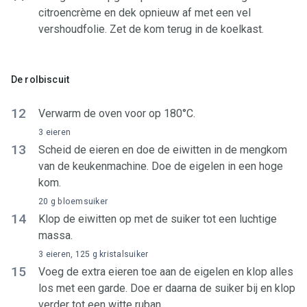
citroencrème en dek opnieuw af met een vel
vershoudfolie. Zet de kom terug in de koelkast.
De rolbiscuit
12
Verwarm de oven voor op 180°C.
3 eieren
13
Scheid de eieren en doe de eiwitten in de mengkom
van de keukenmachine. Doe de eigelen in een hoge
kom.
20 g bloemsuiker
14
Klop de eiwitten op met de suiker tot een luchtige
massa.
3 eieren, 125 g kristalsuiker
15
Voeg de extra eieren toe aan de eigelen en klop alles
los met een garde. Doe er daarna de suiker bij en klop
verder tot een witte ruban.