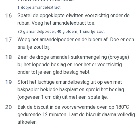
1 dopje amandelextract
16
Spatel de opgeklopte eiwitten voorzichtig onder de
ruban. Voeg het amandelextract toe.
30 g amandelpoeder, 40 g bloem, 1 snuifje zout
17
Weeg het amandelpoeder en de bloem af. Doe er een
snuifje zout bij.
18
Zeef de droge amandel-suikermengeling (broyage)
bij het lopende beslag en roer het er voorzichtig
onder tot je een glad beslag hebt.
19
Stort het luchtige amandelbeslag uit op een met
bakpapier beklede bakplaat en spreid het beslag
(ongeveer 1 cm dik) uit met een spateltje.
20
Bak de biscuit in de voorverwarmde oven op 180°C
gedurende 12 minuten. Laat de biscuit daarna volledig
afkoelen.